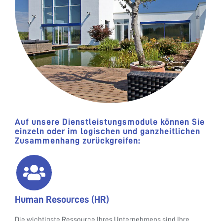
Auf unsere Dienstleistungsmodule können Sie
einzeln oder im logischen und ganzheitlichen
Zusammenhang zurückgreifen:
Human Resources (HR)
Die wichtigste Ressource Ihres Unternehmens sind Ihre