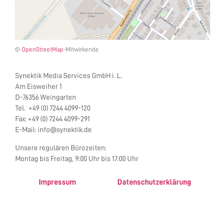
©
OpenStreetMap
-Mitwirkende
Synektik Media Services GmbH i. L.
Am Eisweiher 1
D-76356 Weingarten
Tel. +49 (0) 7244 4099-120
Fax: +49 (0) 7244 4099-291
E-Mail: info@synektik.de
Unsere regulären Bürozeiten:
Montag bis Freitag, 9:00 Uhr bis 17:00 Uhr
Impressum
Datenschutzerklärung